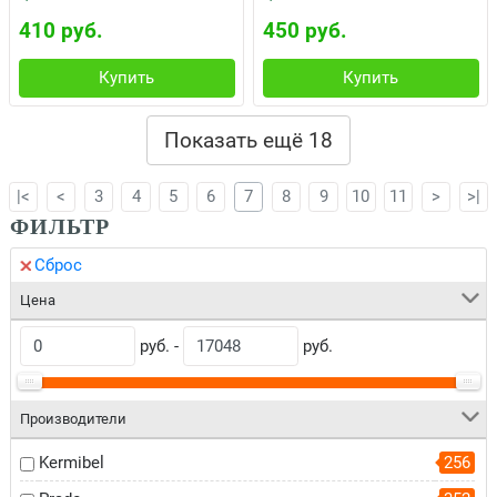
410 руб.
450 руб.
Купить
Купить
Показать ещё 18
|<
<
3
4
5
6
7
8
9
10
11
>
>|
ФИЛЬТР
Сброс
Цена
руб. -
руб.
Производители
Kermibel
256