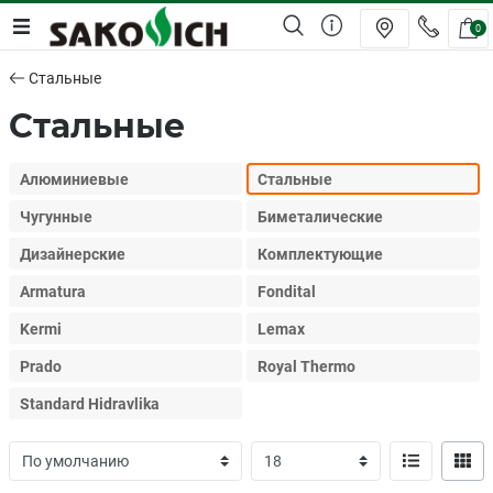
0
Стальные
Стальные
Алюминиевые
Стальные
Чугунные
Биметалические
Дизайнерские
Комплектующие
Armatura
Fondital
Kermi
Lemax
Prado
Royal Thermo
Standard Hidravlika